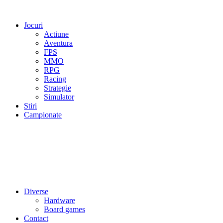
Jocuri
Actiune
Aventura
FPS
MMO
RPG
Racing
Strategie
Simulator
Stiri
Campionate
Diverse
Hardware
Board games
Contact